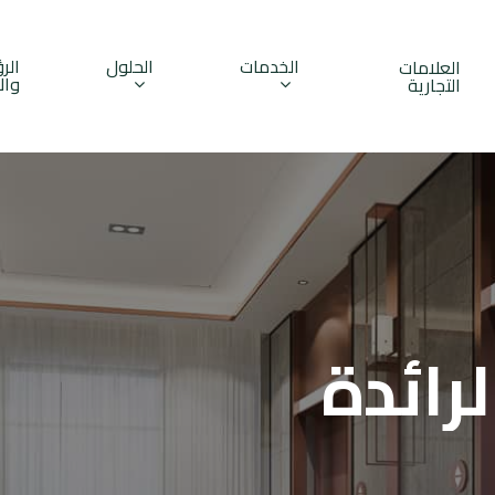
الخدمات
الحلول
الر
العلامات
وال
التجارية
لرائدة