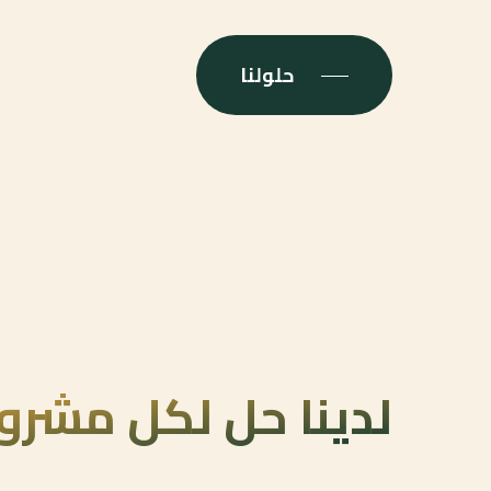
حلولنا
لدينا حل لكل مشرو