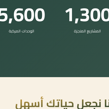
5,600
1,30
المشاريع المنجزة
الوحدات المركبة
ا نجعل حياتك أسهل