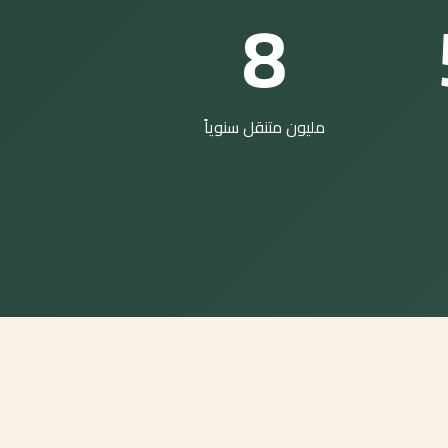
8
مليون متنقل سنوياً