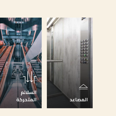
السلالم
المصاعد
المتحركة